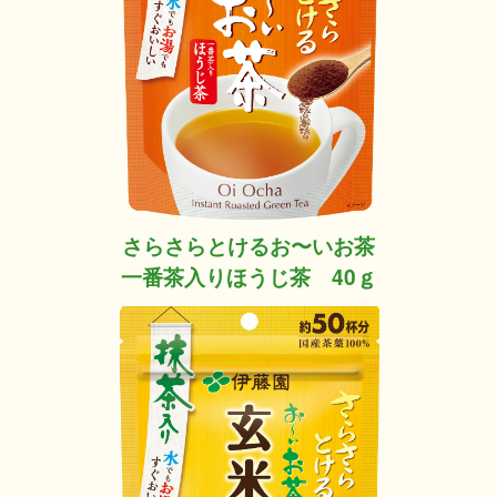
さらさらとけるお〜いお茶
一番茶入りほうじ茶 40ｇ