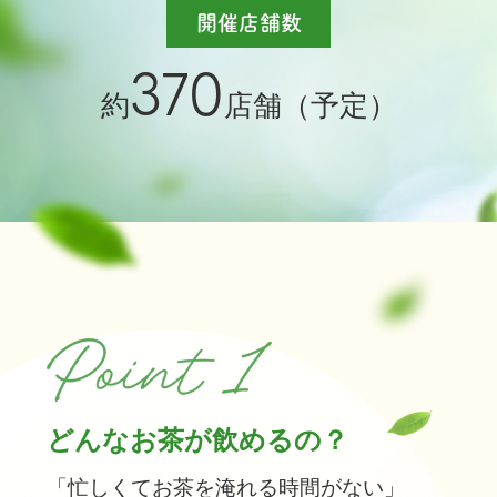
開催
店舗数
370
約
店舗（予定）
どんなお茶が飲めるの？
「忙しくてお茶を淹れる時間がない」