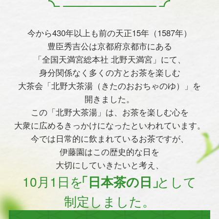
今から430年以上も前の天正15年（1587年）
豊臣秀吉公は京都府京都市にある
「全国天満宮総本社 北野天満宮」にて、
身分関係なく多くの方とお茶を楽しむ
大茶会「北野大茶湯（きたのおおちゃのゆ）」を
開きました。
この「北野大茶湯」は、お茶を楽しむ心を
大衆に広めるきっかけになったといわれています。
今では日常的に飲まれているお茶ですが、
伊藤園はこの歴史的な日を
大切にしていきたいと考え、
10月1日を
「日本茶の日」
として
制定しました。