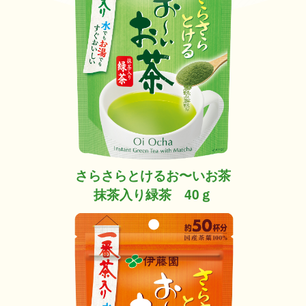
さらさらとけるお〜いお茶
抹茶入り緑茶 40ｇ