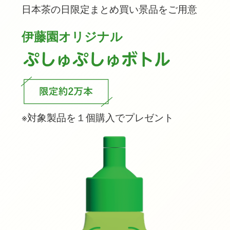
日本茶の日限定まとめ買い景品をご用意
伊藤園オリジナル
※対象製品を１個購入でプレゼント