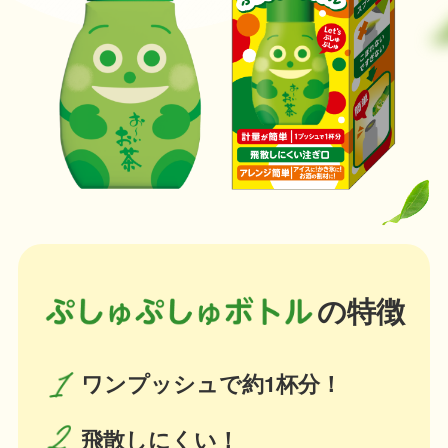
の特徴
ワンプッシュで約1杯分！
飛散しにくい！