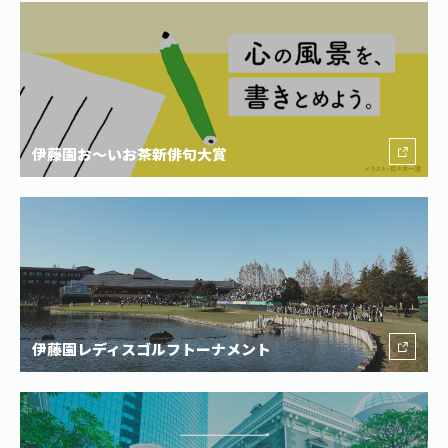
伊藤園お〜いお茶新俳句大賞
伊藤園レディスゴルフトーナメント