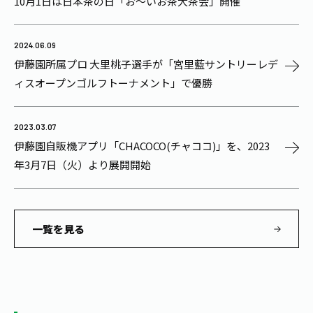
10月1日は日本茶の日「お～いお茶大茶会」開催
2024.06.09
伊藤園所属プロ 大里桃子選手が「宮里藍サントリーレデ
ィスオープンゴルフトーナメント」で優勝
2023.03.07
伊藤園自販機アプリ「CHACOCO(チャココ)」を、2023
年3月7日（火）より展開開始
一覧を見る