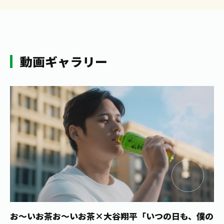
動画ギャラリー
お～いお茶
お〜いお茶×大谷翔平「いつの日も、僕の