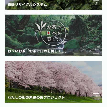
茶殻リサイクルシステム
お〜いお茶「お茶で日本を美しく。」
わたしの街の未来の桜プロジェクト