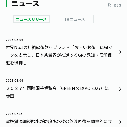
ニュース
RSS
ニュースリリース
IRニュース
2026.08.06
世界No.1の無糖緑茶飲料ブランド「お〜いお茶」にGIマ
ークを表示し、日本茶業界が推進するGIの認知・理解促
進を後押し
2026.08.06
２０２７年国際園芸博覧会（GREEN×EXPO 2027）に
参画
2026.07.28
電解質添加炭酸水が軽度脱水後の体液回復を効率的にサ