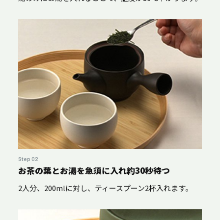
Step 02
お茶の葉とお湯を急須に入れ約30秒待つ
2人分、200mlに対し、ティースプーン2杯入れます。