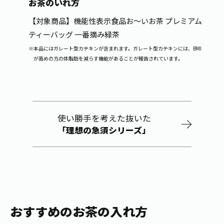
お茶のいれ方
【対象商品】機能性表示食品お～いお茶 プレミアム
ティーバッグ 一番摘み緑茶
※本品にはガレート型カテキンが含まれます。ガレート型カテキンには、BMI
が高めの方の体脂肪を減らす機能があることが報告されています。
使い勝手を考えた抜いた
「理想の急須シリーズ」
おすすめのお茶の入れ方