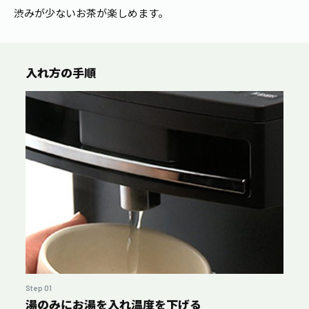
渋みが少ないお茶が楽しめます。
入れ方の手順
Step 01
湯のみにお湯を入れ温度を下げる