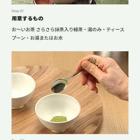
Step 01
用意するもの
お～いお茶 さらさら抹茶入り緑茶・湯のみ・ティース
プーン・お湯またはお水