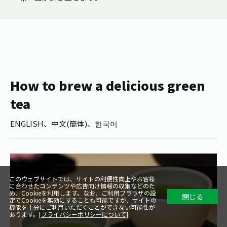
How to brew a delicious green
tea
ENGLISH、中文(簡体)、한국어
このウェブサイトでは、サイトの利便性向上やお客様
に合わせたコンテンツや広告向け情報の収集などのた
め、Cookieを利用します。なお、ご利用ブラウザの設
閉じる
定でCookieを無効にすることも可能ですが、サイトの
機能を十分にご利用いただくことができない可能性が
あります。[
プライバシーポリシーについて
]