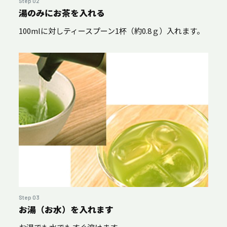
Step 02
湯のみにお茶を入れる
100mlに対しティースプーン1杯（約0.8ｇ）入れます。
Step 03
お湯（お水）を入れます