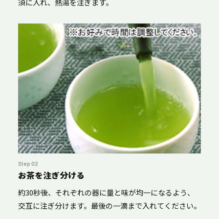
須に入れ、熱湯を注ぎます。
Step 02
お茶を注ぎ分ける
約30秒後、それぞれの器に量と味が均一になるよう、
交互に注ぎ分けます。最後の一滴まで入れてください。