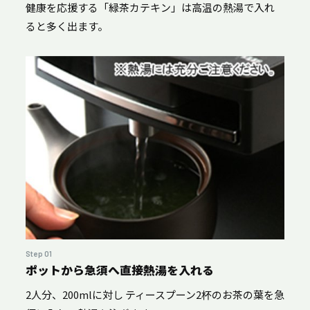
健康を応援する「緑茶カテキン」は高温の熱湯で入れ
ると多く出ます。
Step 01
ポットから急須へ直接熱湯を入れる
2人分、200mlに対し ティースプーン2杯のお茶の葉を急