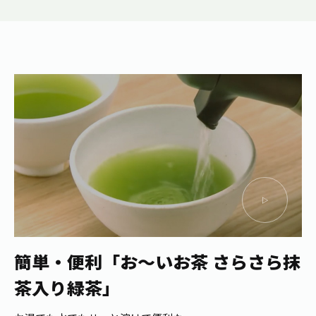
簡単・便利
「お～いお茶 さらさら抹
茶入り緑茶」