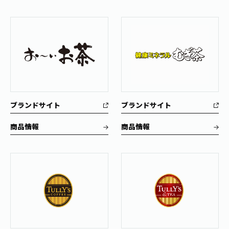
お茶の妖精
Crazy Jasmine
ブランドサイト
ブランドサイト
商品情報
商品情報