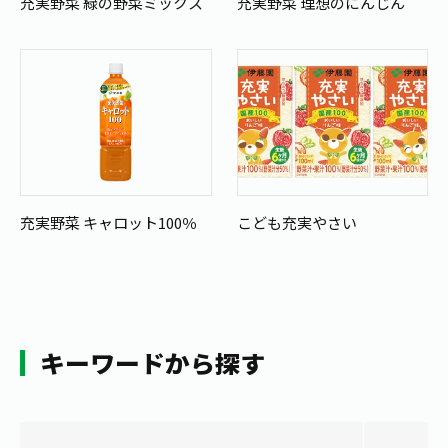
充実野菜 緑の野菜ミックス
充実野菜 理想のにんじん
充実野菜 キャロット100％
こども充実やさい
キーワードから探す