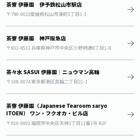
茶寮 伊藤園 伊予鉄松山市駅店
〒790-0023愛媛県松山市湊町5丁目1-1
茶寮 伊藤園 神戸阪急店
〒651-8511 兵庫県神戸市中央区小野柄通8丁目1-8
茶々水 SASUI 伊藤園｜ニュウマン高輪
〒108-0074 東京都港区高輪二丁目21-1
茶寮 伊藤園（Japanese Tearoom saryo
ITOEN） ワン・フクオカ・ビル店
〒810-0001 福岡市中央区天神1丁目11番1号 B2F