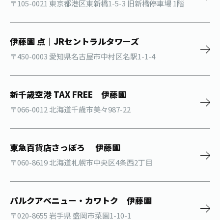
〒105-0021 東京都港区東新橋1-5-3 旧新橋停車場 1階
伊藤園 点｜JRセントラルタワーズ
〒450-0003 愛知県名古屋市中村区名駅1-1-4
新千歳空港 TAX FREE 伊藤園
〒066-0012 北海道千歳市美々987-22
東急百貨店さっぽろ 伊藤園
〒060-8619 北海道札幌市中央区4条西2丁目
パルクアベニュー・カワトク 伊藤園
〒020-8655 岩手県 盛岡市菜園1-10-1