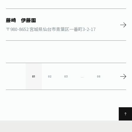
藤崎 伊藤園
〒980-8652 宮城県仙台市青葉区一番町3-2-17
01
02
03
...
06