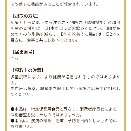
を改善する機能があることが報告されています。
【摂取の方法】
年齢とともに低下する注意力・判断力（認知機能）の精度
を高める機能は一日1本を目安にお飲みください。BMIが高
めの方の体脂肪を減らす・BMIを改善する機能は一日2本を
目安に、食事と共にお飲みください。
【届出番号】
I456
【摂取上の注意】
多量摂取により、より健康が増進されるものではありませ
ん。
高血圧治療薬、興奮剤を服用している場合は医師に相談し
てください。
●本品は、特定保健用食品と異なり、消費者庁長官による
個別審査を受けたものではありません。
●本品は、疾病の診断、治療、予防を目的としたものでは
ありません。