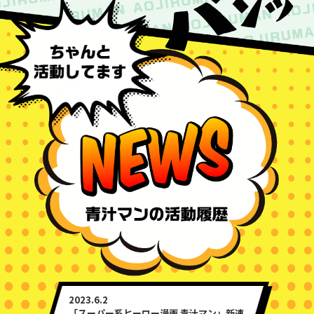
2023.6.2
「スーパー系ヒーロー漫画 青汁マン」新連