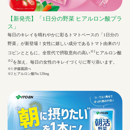
【新発売】「1日分の野菜 ヒアルロン酸プラ
ス」
毎日のキレイを晴れやかに彩るトマトベースの「1日分の
野菜」が新登場！女性に嬉しい成分であるトマト由来のリ
※1
コピンとともに、全世代で摂取意向の高い
ヒアルロン酸
※2
を加え、毎日の女性のキレイづくりに寄り添います。
※1 伊藤園調べ
※2 ヒアルロン酸Na 120mg