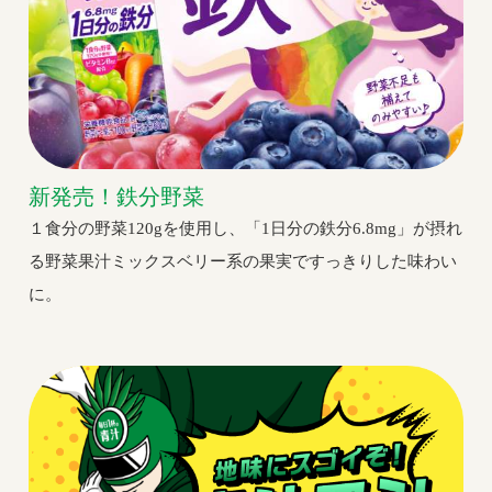
新発売！鉄分野菜
１食分の野菜120gを使用し、「1日分の鉄分6.8mg」が摂れ
る野菜果汁ミックスベリー系の果実ですっきりした味わい
に。