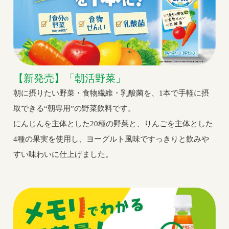
【新発売】「朝活野菜」
朝に摂りたい野菜・食物繊維・乳酸菌を、1本で手軽に摂
取できる“朝専用”の野菜飲料です。
にんじんを主体とした20種の野菜と、りんごを主体とした
4種の果実を使用し、ヨーグルト風味ですっきりと飲みや
すい味わいに仕上げました。