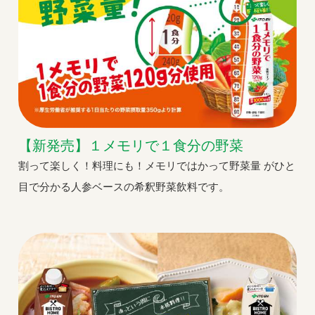
【新発売】１メモリで１食分の野菜
割って楽しく！料理にも！メモリではかって野菜量 がひと
目で分かる人参ベースの希釈野菜飲料です。