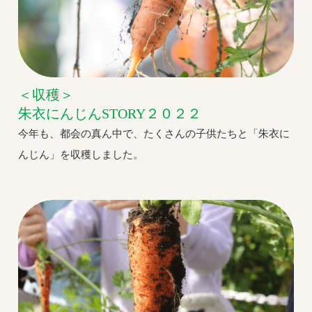
＜収穫＞
朱衣にんじんSTORY２０２２
今年も、都会の真ん中で、たくさんの子供たちと「朱衣に
んじん」を収穫しました。