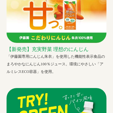
【新発売】充実野菜 理想のにんじん
「伊藤園専用にんじん朱衣」を使用した機能性表示食品の
まろやかなにんじん100％ジュース。環境にやさしい「ア
ルミレスECO容器」を使用。