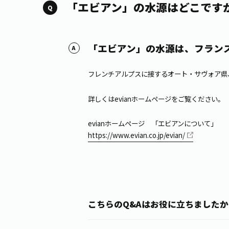
「エビアン」の水源はどこです
「エビアン」の水源は、フラン
フレンチアルプスに接するオート・サヴォア県
詳しくはevianホームページをご覧ください。
evianホームページ 「エビアンについて」
https://www.evian.co.jp/evian/
こちらのQ&Aはお役に立ちましたか