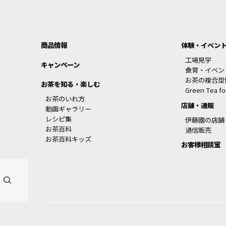
商品情報
体験・イベン
工場見学
キャンペーン
食育・イベン
お茶の複合型
お茶を知る・楽しむ
Green Tea f
お茶のいれ方
店舗・通販
動画ギャラリー
レシピ集
伊藤園の店舗
お茶百科
通信販売
お茶百科キッズ
お客様相談室