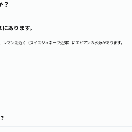
か？
スにあります。
、レマン湖近く（スイスジュネーヴ近郊）にエビアンの水源があります。
？