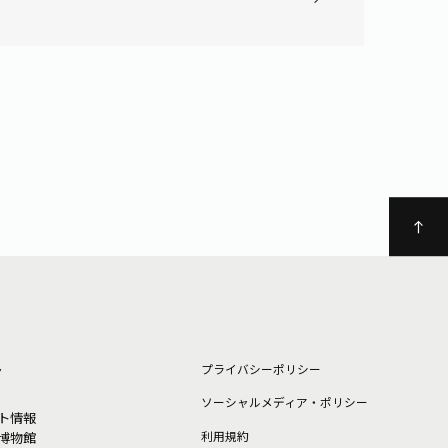
ト
プライバシーポリシー
ソーシャルメディア・ポリシー
ト情報
利⽤規約
博物館