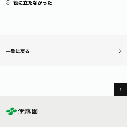
役に立たなかった
お茶の妖精
Crazy Jasmine
一覧に戻る