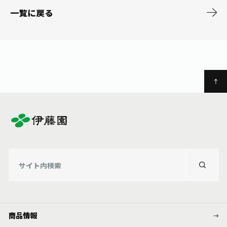
お茶の妖精
Crazy Jasmine
一覧に戻る
商品情報