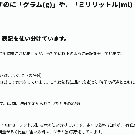
のに「グラム(g)」や、「ミリリットル(ml)
、表記を使い分けています。
でも問題ございませんが、当社では以下のように表記を分けています。
められていたときの名残)
ル(L)にて表示をしています。これは炭酸
が、時間の経過とともに
(二酸化炭素)
ます。
(以前、法律で定められていたときの名残)
ル(ml)・リットル(L)表示を使い分けています。多くの飲料は1mlが、ほぼ1
使用量が多く比重が重い飲料は、グラム(g)表示をしています。