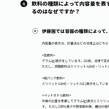
飲料の種類によって内容量を表す
るのはなぜですか？
伊藤園では容器の種類によって
内容量の表示は、計量法などの法律上はどちら
<缶飲料>
グラム(g)表示をしています。
(以前、法律で定
ただし、炭酸飲料はミリリットル(ml)・リット
<紙パック飲料>
ミリリットル(ml)・リットル(L)表示をしてい
<ペットボトル飲料>
中身の比重を考慮してグラム(g)表示とミリリット
す。 ただし100％果汁や野菜飲料等、糖分の