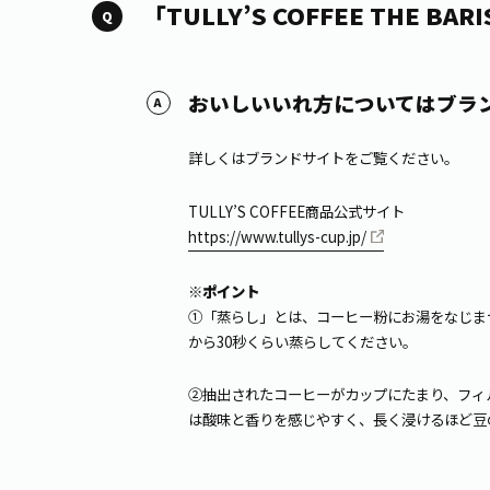
「TULLY’S COFFEE THE
おいしいいれ方についてはブラ
詳しくはブランドサイトをご覧ください。
TULLY’S COFFEE商品公式サイト
https://www.tullys-cup.jp/
※ポイント
①「蒸らし」とは、コーヒー粉にお湯をなじま
から30秒くらい蒸らしてください。
②抽出されたコーヒーがカップにたまり、フィ
は酸味と香りを感じやすく、長く浸けるほど豆