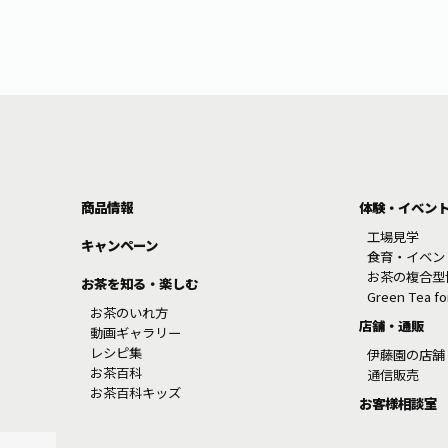
商品情報
体験・イベン
工場見学
キャンペーン
食育・イベン
お茶の複合型
お茶を知る・楽しむ
Green Tea f
お茶のいれ方
店舗・通販
動画ギャラリー
レシピ集
伊藤園の店舗
お茶百科
通信販売
お茶百科キッズ
お客様相談室