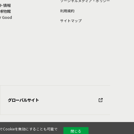
ソーシャルメディア・ポリシー
ト情報
利⽤規約
博物館
or Good
サイトマップ
グローバルサイト
Cookieを無効にすることも可能で
閉じる