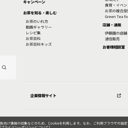
キャンペーン
食育・イベン
お茶の複合型
お茶を知る・楽しむ
Green Tea f
お茶のいれ方
店舗・通販
動画ギャラリー
レシピ集
伊藤園の店舗
お茶百科
通信販売
お茶百科キッズ
お客様相談室
企業情報サイト
け情報の収集などのため、Cookieを利用します。なお、ご利用ブラウザの設定で
[
プライバシーポリシーについて
]