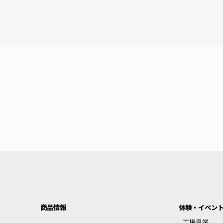
商品情報
体験・イベン
工場見学