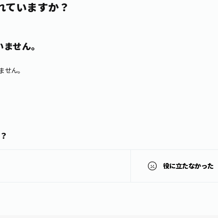
れていますか？
いません。
ません。
？
役に立たなかった