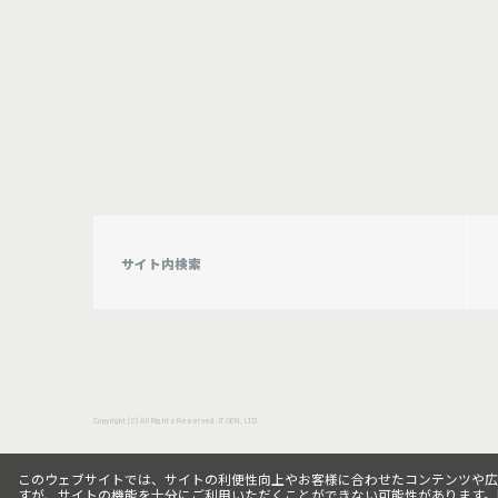
Copyright (C) All Rights Reserved. ITOEN, LTD.
このウェブサイトでは、サイトの利便性向上やお客様に合わせたコンテンツや広告向
すが、サイトの機能を十分にご利用いただくことができない可能性があります。