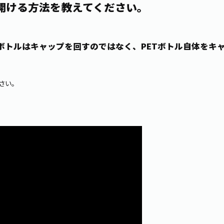
開ける方法を教えてください。
Tボトルはキャップを回すのではなく、PETボトル自体をキ
さい。