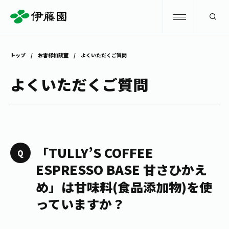
検索
トップ
お客様相談室
よくいただくご質問
商品情報
よくいただくご質問
キャンペーン
商品情報
トップ
主要ブランド
お茶を知る・楽しむ
「TULLY’S COFFEE
お〜いお茶
ESPRESSO BASE 甘さひかえ
お茶を知る・楽しむ
体験・イベント
め」は甘味料(食品添加物)を使
健康ミネラルむぎ茶
お茶を楽しむ
っていますか？
体験・イベント
店舗・通販
TULLY'S COFFEE
お茶のいれ方
見学・体験