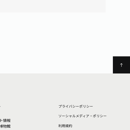
ト
プライバシーポリシー
ソーシャルメディア・ポリシー
ト情報
利⽤規約
博物館