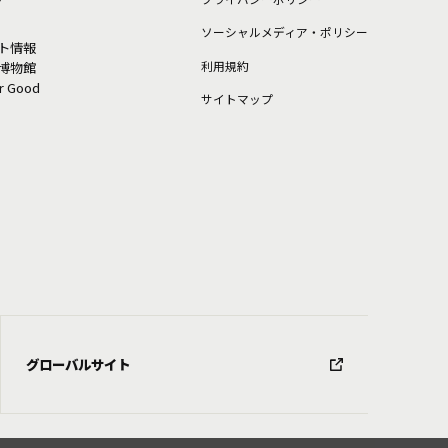
ソーシャルメディア・ポリシー
ト情報
利⽤規約
博物館
or Good
サイトマップ
グローバルサイト