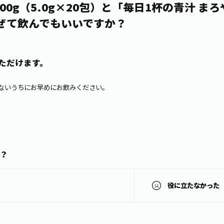
0g（5.0g×20包）と「毎日1杯の青汁 まろや
ぜて飲んでもいいですか？
ただけます。
ないうちにお早めにお飲みください。
？
役に立たなかった