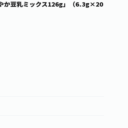
か豆乳ミックス126g」（6.3g×20