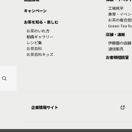
工場見学
キャンペーン
食育・イベン
お茶の複合型
お茶を知る・楽しむ
Green Tea f
お茶のいれ方
店舗・通販
動画ギャラリー
レシピ集
伊藤園の店舗
お茶百科
通信販売
お茶百科キッズ
お客様相談室
企業情報サイト