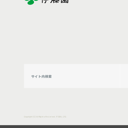
Copyright (C) All Rights Reserved. ITOEN, LTD.