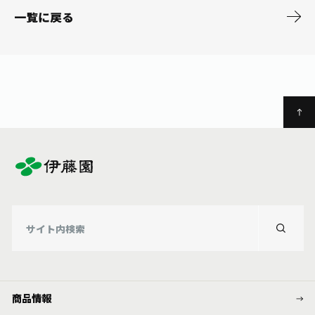
お茶の妖精
Crazy Jasmine
一覧に戻る
商品情報