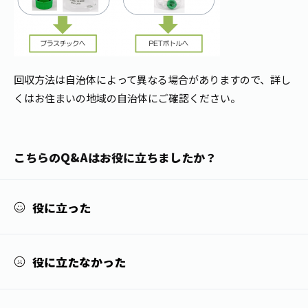
お茶の妖精
Crazy Jasmine
回収方法は自治体によって異なる場合がありますので、詳し
くはお住まいの地域の自治体にご確認ください。
こちらのQ&Aはお役に立ちましたか？
役に立った
役に立たなかった