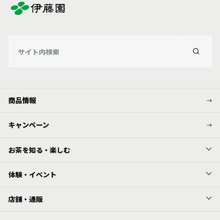
お茶の妖精
Crazy Jasmine
商品情報
キャンペーン
お茶を知る・楽しむ
体験・イベント
店舗・通販