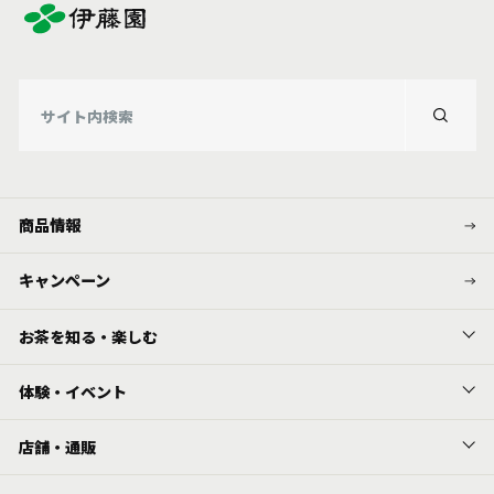
お茶の妖精
Crazy Jasmine
商品情報
キャンペーン
お茶を知る・楽しむ
体験・イベント
店舗・通販