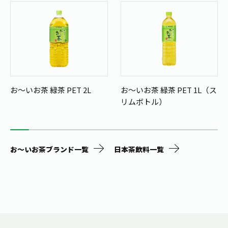
お～いお茶 緑茶 PET 2L
お～いお茶 緑茶 PET 1L（ス
リムボトル）
お～いお茶ブランド一覧
日本茶飲料一覧