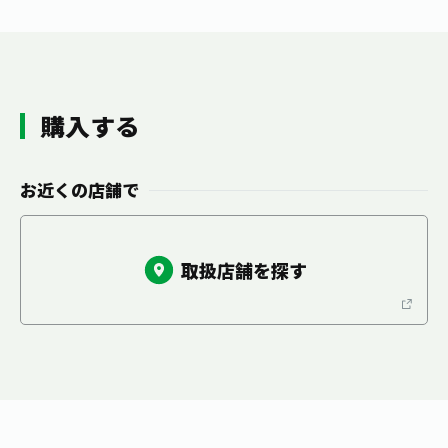
お茶の妖精
Crazy Jasmine
購入する
お近くの店舗で
取扱店舗を探す