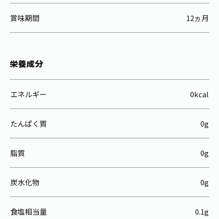
賞味期間
12ヵ月
栄養成分
エネルギー
0kcal
たんぱく質
0g
脂質
0g
炭水化物
0g
食塩相当量
0.1g