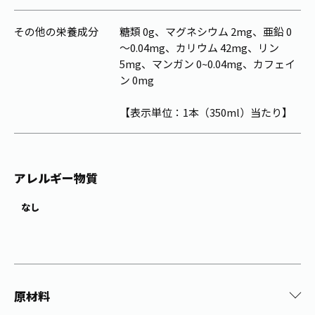
その他の栄養成分
糖類 0g、マグネシウム 2mg、亜鉛 0
～0.04mg、カリウム 42mg、リン
5mg、マンガン 0~0.04mg、カフェイ
ン 0mg
【表示単位：1本（350ml）当たり】
アレルギー物質
なし
原材料