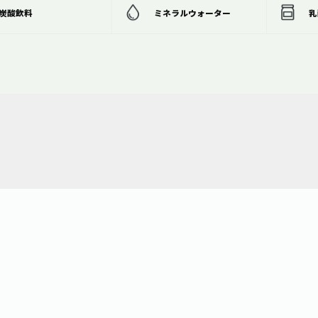
炭酸飲料
ミネラルウォーター
乳