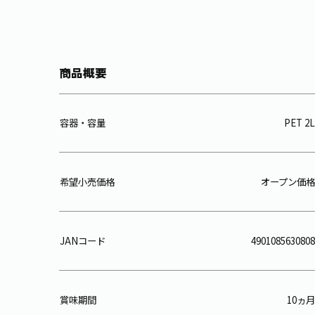
商品概要
容器・容量
PET 2L
希望小売価格
オープン価格
JANコード
4901085630808
賞味期間
10ヵ月