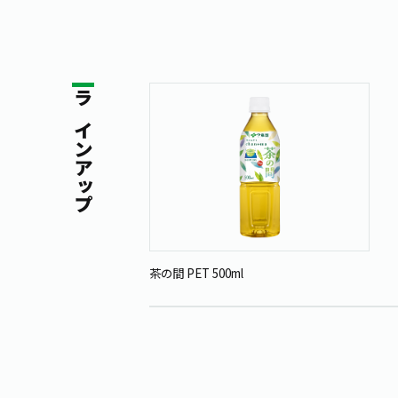
ラインアップ
茶の間 PET 500ml