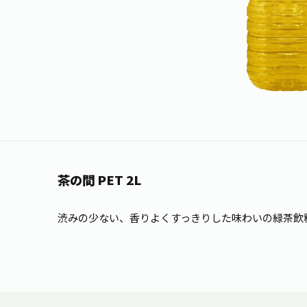
茶の間 PET 2L
渋みの少ない、香りよくすっきりした味わいの緑茶飲料