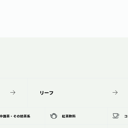
リーフ
中国茶・その他茶系
紅茶飲料
コ