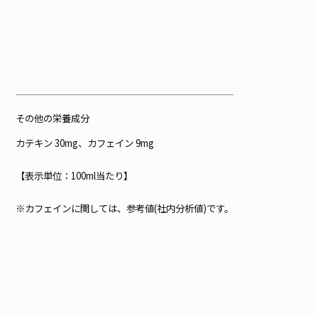
その他の栄養成分
カテキン 30mg、カフェイン 9mg
【表示単位：100ml当たり】
※カフェインに関しては、参考値(社内分析値)です。