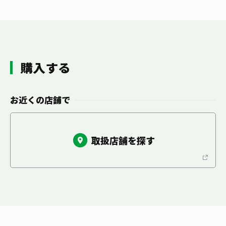
お茶の妖精
Crazy Jasmine
購入する
お近くの店舗で
取扱店舗を探す