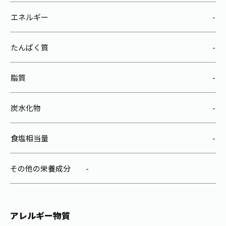
エネルギー
-
たんぱく質
-
脂質
-
炭水化物
-
食塩相当量
-
その他の栄養成分
-
アレルギー物質