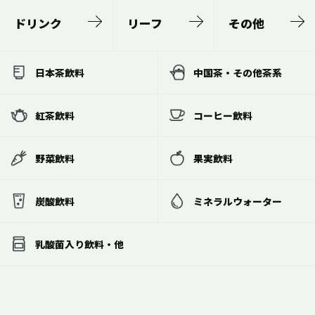
ドリンク
リーフ
その他
日本茶飲料
中国茶・その他茶系
紅茶飲料
コーヒー飲料
野菜飲料
果実飲料
炭酸飲料
ミネラルウォーター
乳酸菌入り飲料・他