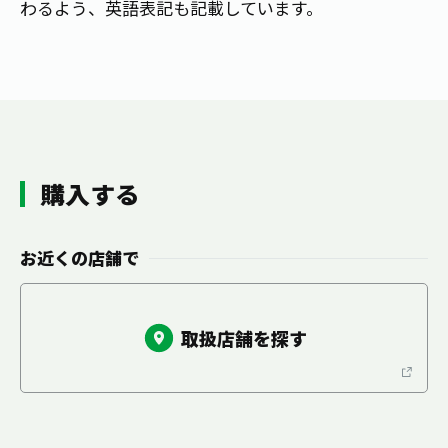
わるよう、英語表記も記載しています。
お茶の妖精
Crazy Jasmine
購入する
お近くの店舗で
取扱店舗を探す