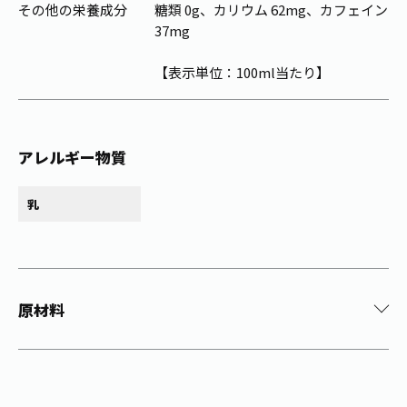
その他の栄養成分
糖類 0g、カリウム 62mg、カフェイン
37mg
【表示単位：100ml当たり】
アレルギー物質
乳
原材料