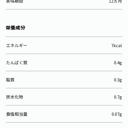
賞味期間
12ヵ月
栄養成分
エネルギー
7kcal
たんぱく質
0.4g
脂質
0.3g
炭水化物
0.7g
食塩相当量
0.07g