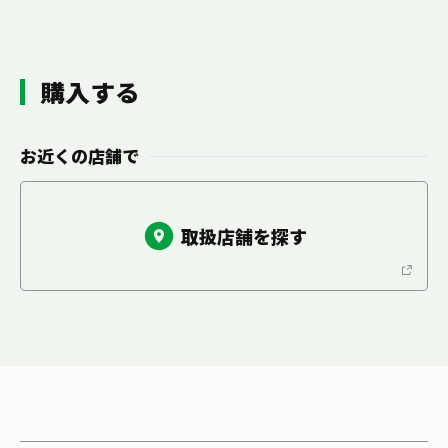
お茶の妖精
Crazy Jasmine
購入する
お近くの店舗で
取扱店舗を探す