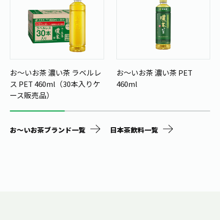
お～いお茶 濃い茶 ラベルレ
お～いお茶 濃い茶 PET
ス PET 460ml（30本入りケ
460ml
ース販売品）
お～いお茶ブランド一覧
日本茶飲料一覧