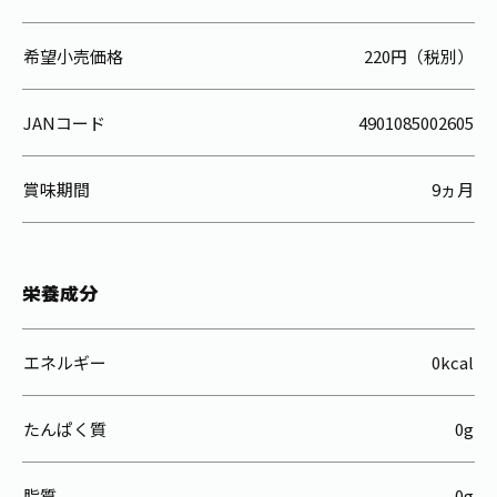
希望小売価格
220円（税別）
JANコード
4901085002605
賞味期間
9ヵ月
栄養成分
エネルギー
0kcal
たんぱく質
0g
脂質
0g