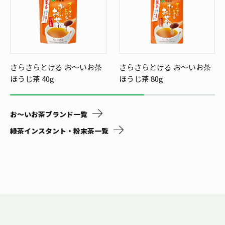
さらさらとける お～いお茶
さらさらとける お～いお茶
ほうじ茶 40g
ほうじ茶 80g
お～いお茶ブランド一覧
緑茶インスタント・粉末茶一覧