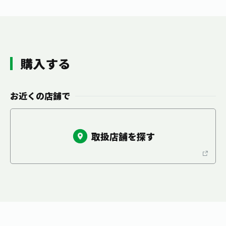
お茶の妖精
Crazy Jasmine
購入する
お近くの店舗で
取扱店舗を探す