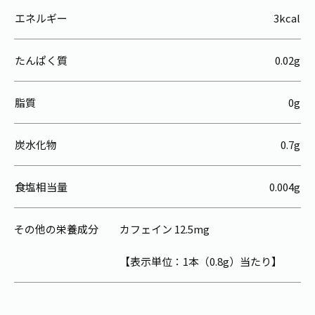
エネルギー
3kcal
たんぱく質
0.02g
脂質
0g
炭水化物
0.7g
食塩相当量
0.004g
その他の栄養成分
カフェイン 12.5mg
【表示単位：1本（0.8g）当たり】