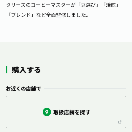
お茶の妖精
タリーズのコーヒーマスターが「豆選び」「焙煎」
Crazy Jasmine
「ブレンド」など全面監修しました。
購入する
お近くの店舗で
取扱店舗を探す