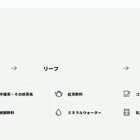
リーフ
中国茶・その他茶系
紅茶飲料
コ
炭酸飲料
ミネラルウォーター
乳