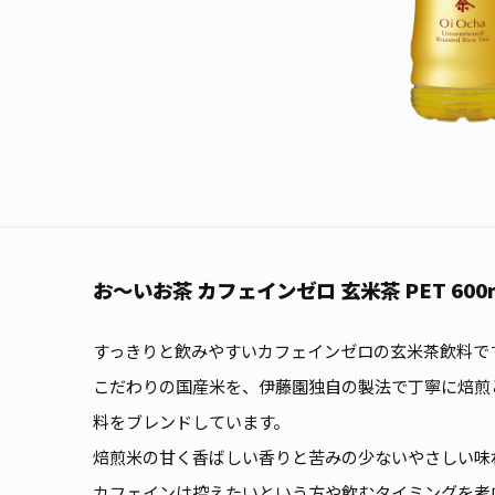
お～いお茶 カフェインゼロ 玄米茶 PET 600
すっきりと飲みやすいカフェインゼロの玄米茶飲料で
こだわりの国産米を、伊藤園独自の製法で丁寧に焙煎
料をブレンドしています。
焙煎米の甘く香ばしい香りと苦みの少ないやさしい味
カフェインは控えたいという方や飲むタイミングを考