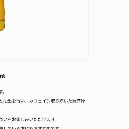
ml
す。
と抽出を行い、カフェイン取り除いた緑茶原
わいをお楽しみいただけます。
慮している方にもおすすめです。