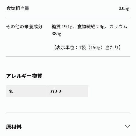
食塩相当量
0.05g
その他の栄養成分
糖質 19.1g、食物繊維 2.9g、カリウム
38㎎
【表示単位：1袋（150g）当たり】
アレルギー物質
乳
バナナ
原材料