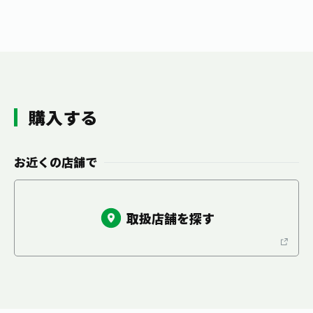
お茶の妖精
Crazy Jasmine
購入する
お近くの店舗で
取扱店舗を探す