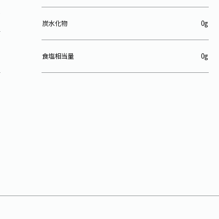
炭水化物
0g
食塩相当量
0g