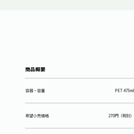
商品概要
容器・容量
PET 475ml
希望小売価格
270円（税別）