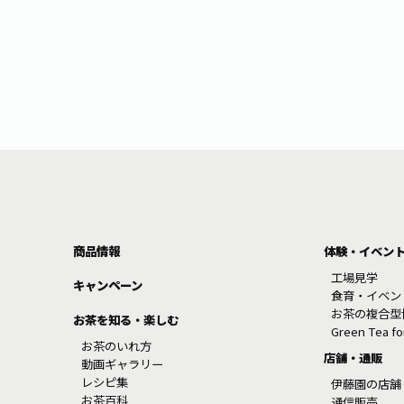
商品情報
体験・イベン
工場見学
キャンペーン
食育・イベン
お茶の複合型
お茶を知る・楽しむ
Green Tea f
お茶のいれ方
店舗・通販
動画ギャラリー
レシピ集
伊藤園の店舗
お茶百科
通信販売