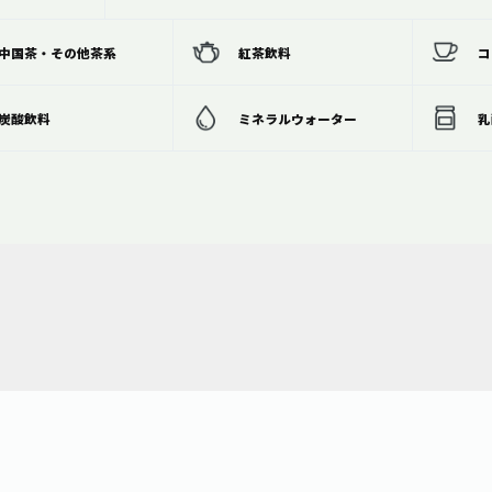
中国茶・その他茶系
紅茶飲料
コ
炭酸飲料
ミネラルウォーター
乳