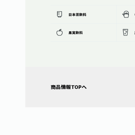
日本茶飲料
果実飲料
商品情報TOPへ