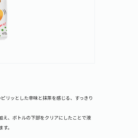
生姜のピリッとした辛味と抹茶を感じる、すっきり
加え、ボトルの下部をクリアにしたことで液
ます。