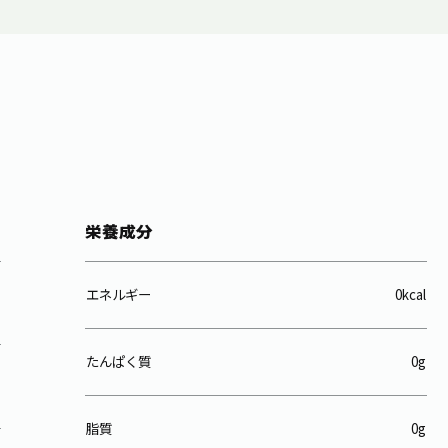
栄養成分
エネルギー
0kcal
たんぱく質
0g
脂質
0g