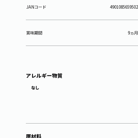
JANコード
4901085659502
賞味期間
9ヵ月
アレルギー物質
なし
原材料