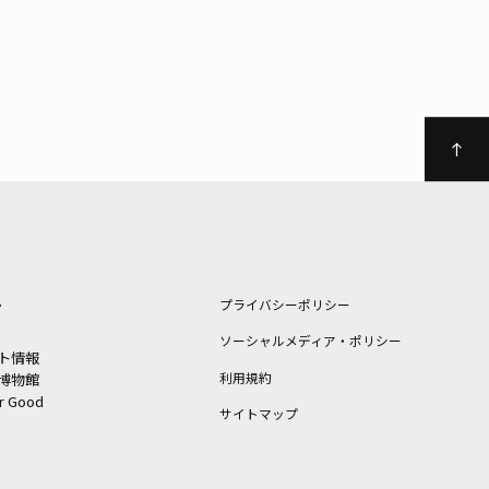
ト
プライバシーポリシー
ソーシャルメディア・ポリシー
ト情報
利⽤規約
博物館
or Good
サイトマップ