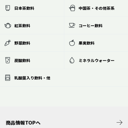
日本茶飲料
中国茶・その他茶系
紅茶飲料
コーヒー飲料
野菜飲料
果実飲料
炭酸飲料
ミネラルウォーター
乳酸菌入り飲料・他
商品情報TOPへ