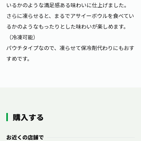
お茶の妖精
いるかのような満足感ある味わいに仕上げました。
Crazy Jasmine
さらに凍らせると、まるでアサイーボウルを食べてい
るかのようなもったりとした味わいが楽しめます。
（冷凍可能）
パウチタイプなので、凍らせて保冷剤代わりにもおす
すめです。
購入する
お近くの店舗で