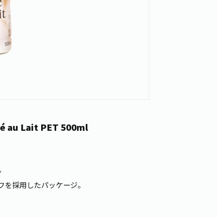
 au Lait PET 500ml
。
。
フを採用したパッケージ。