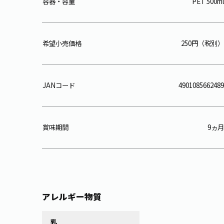
容器・容量
PET 500ml
希望小売価格
250円（税別）
JANコード
4901085662489
賞味期間
9ヵ月
アレルギー物質
乳