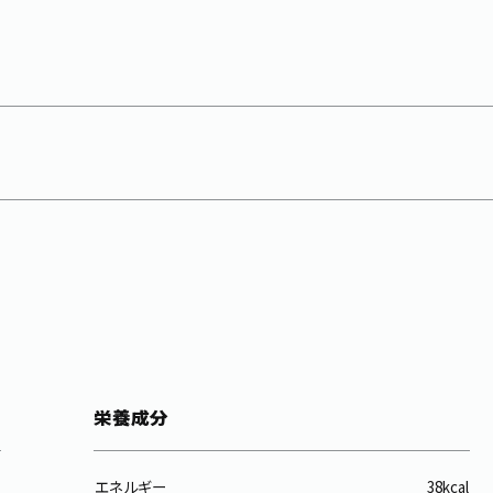
栄養成分
エネルギー
38kcal