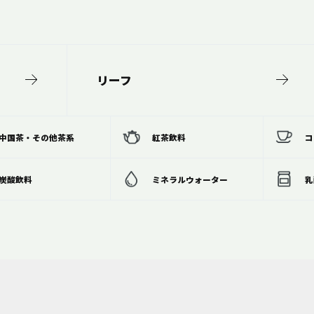
リーフ
中国茶・その他茶系
紅茶飲料
コ
炭酸飲料
ミネラルウォーター
乳