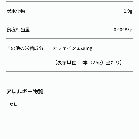
炭水化物
1.9g
食塩相当量
0.00083g
その他の栄養成分
カフェイン 35.8mg
【表示単位：1本（2.5g）当たり】
アレルギー物質
なし