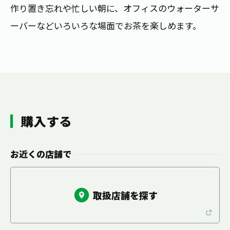
お茶の妖精
作り置き忘れや忙しい朝に、オフィスのウォーターサ
Crazy Jasmine
ーバーなどいろいろな場面でお茶を楽しめます。
購入する
お近くの店舗で
取扱店舗を探す