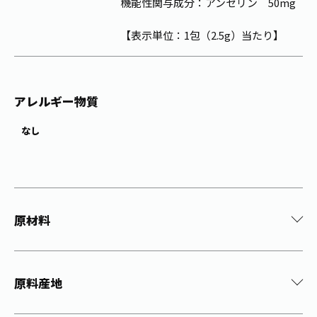
機能性関与成分：アンセリン 50mg
【表示単位：1包（2.5g）当たり】
アレルギー物質
なし
原材料
原料産地