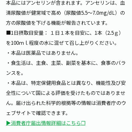
本品にはアンセリンが含まれます。アンセリンは、血
清尿酸値が健常域で高め（尿酸値5.5～7.0mg/dL）の
方の尿酸値を下げる機能が報告されています。
■1日摂取目安量： １日１本を目安に、1本（2.5ｇ）
を100ｍｌ程度の水に混ぜて召し上がりください。
・本品は医薬品ではありません。
・食生活は、主食、主菜、副菜を基本に、食事のバラ
ンスを。
・本品は、特定保健用食品とは異なり、機能性及び安
全性について国による評価を受けたものではありませ
ん。届け出られた科学的根拠等の情報は消費者庁のウ
ェブサイトで確認できます。
▶消費者庁届出情報詳細はこちら❐