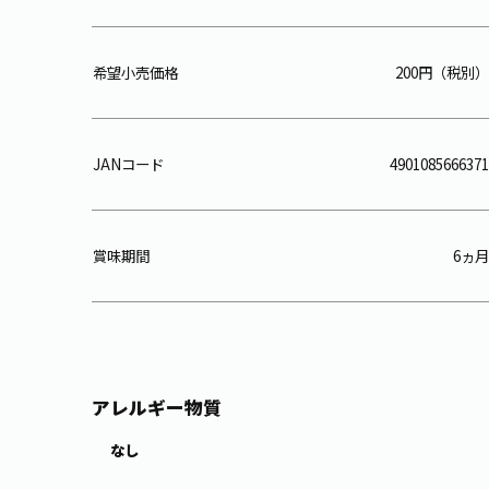
希望小売価格
200円（税別）
JANコード
4901085666371
賞味期間
6ヵ月
アレルギー物質
なし