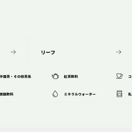
リーフ
中国茶・その他茶系
紅茶飲料
コ
炭酸飲料
ミネラルウォーター
乳