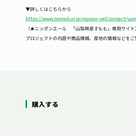
▼詳しくはこちらから
https://www.zennoh.or.jp/nippon-yell/project/y
（★ニッポンエール 「山梨県産すもも」専用サイト
プロジェクトの内容や商品情報、産地の情報などをご
購入する