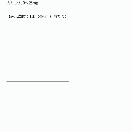
カリウム 0～25mg
【表示単位：1本（480ml）当たり】