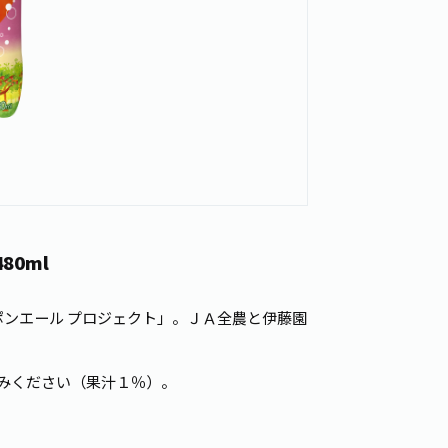
80ml
ポンエール プロジェクト」。ＪＡ全農と伊藤園
みください（果汁１％）。