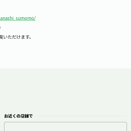
amanashi_sumomo/
）
覧いただけます。
お近くの店舗で