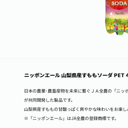
ニッポンエール 山梨県産すももソーダ PET 4
日本の農業･農畜産物を未来に繋ぐＪＡ全農の「ニッ
が共同開発した製品です。
山梨県産すももの甘酸っぱく爽やかな味わいをお楽し
※「ニッポンエール」はJA全農の登録商標です。