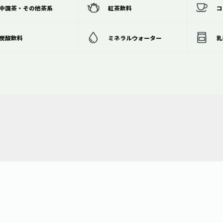
中国茶・その他茶系
紅茶飲料
コ
炭酸飲料
ミネラルウォーター
乳