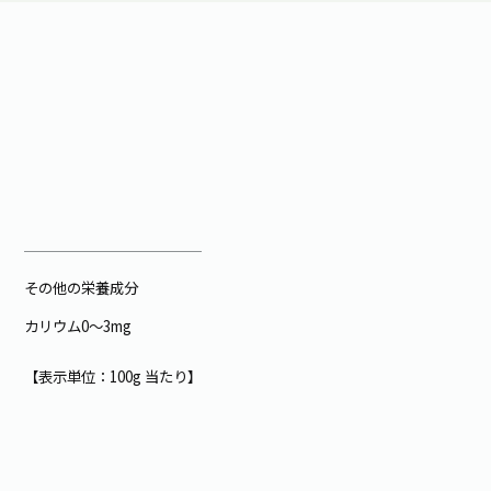
その他の栄養成分
カリウム0～3mg
【表示単位：100g 当たり】