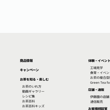
商品情報
体験・イベン
工場見学
キャンペーン
食育・イベン
お茶の複合型
お茶を知る・楽しむ
Green Tea f
お茶のいれ方
店舗・通販
動画ギャラリー
レシピ集
伊藤園の店舗
お茶百科
通信販売
お茶百科キッズ
お客様相談室