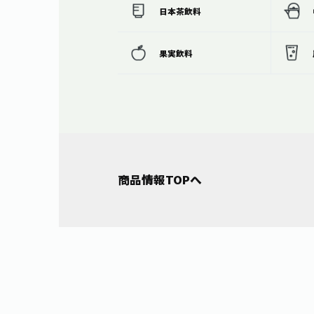
日本茶飲料
果実飲料
商品情報TOPへ