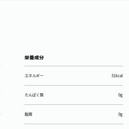
栄養成分
エネルギー
51kcal
たんぱく質
0g
脂質
0g