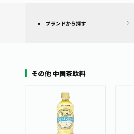
ブランドから
探す
その他 中国茶飲料