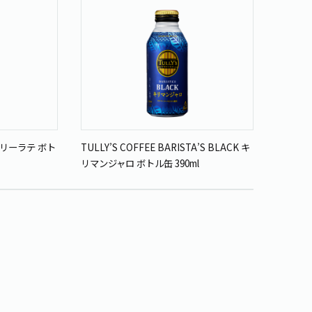
ーベリーラテ ボト
TULLY’S COFFEE BARISTA’S BLACK キ
リマンジャロ ボトル缶 390ml