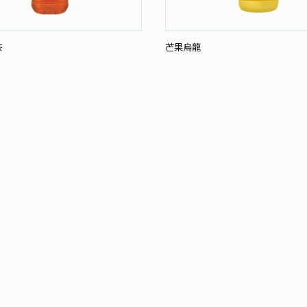
茶
芒果烏龍