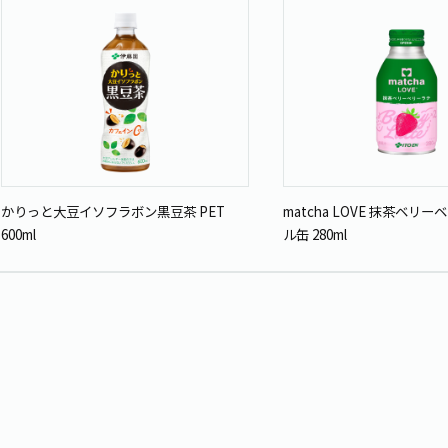
かりっと大豆イソフラボン黒豆茶 PET
matcha LOVE 抹茶ベリ
600ml
ル缶 280ml