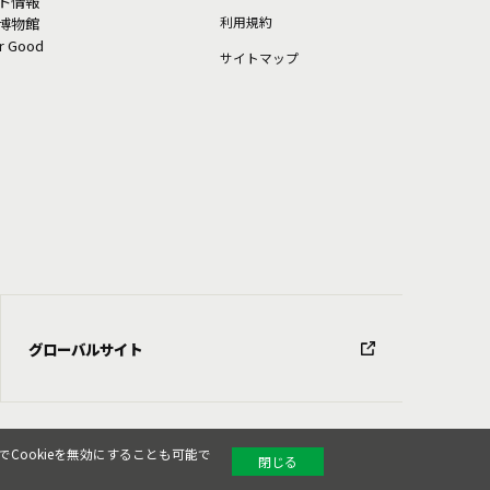
ト情報
利⽤規約
博物館
or Good
サイトマップ
グローバルサイト
Cookieを無効にすることも可能で
閉じる