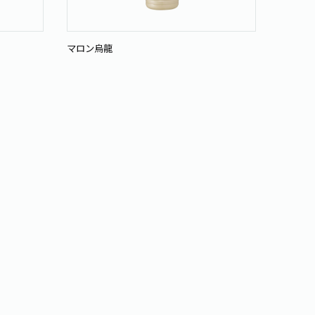
マロン烏龍