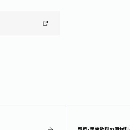
野菜･果実飲料の原材料