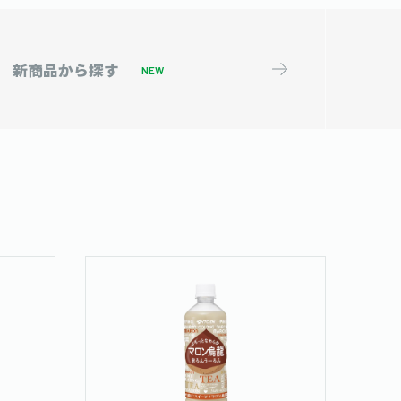
新商品から
探す
NEW