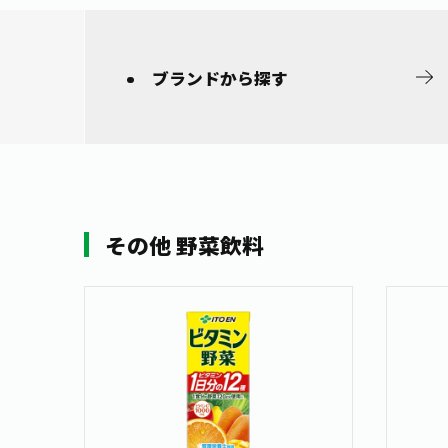
ブランドから
探す
その他 野菜飲料