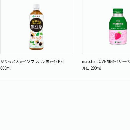
かりっと大豆イソフラボン黒豆茶 PET
matcha LOVE 抹茶ベリ
600ml
ル缶 280ml