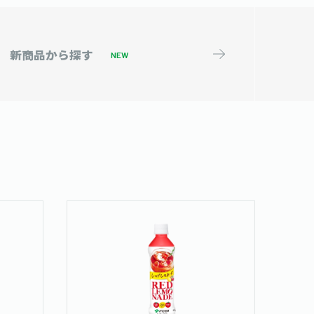
新商品から
探す
NEW