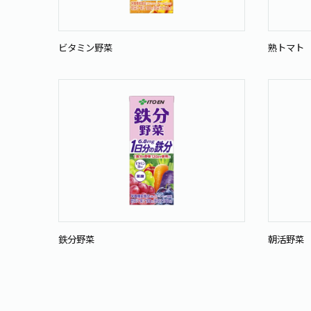
ビタミン野菜
熟トマト
鉄分野菜
朝活野菜