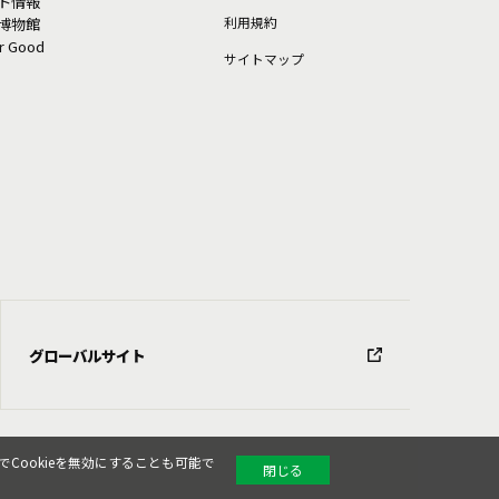
ト情報
利⽤規約
博物館
or Good
サイトマップ
グローバルサイト
Cookieを無効にすることも可能で
閉じる