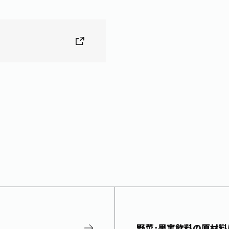
野菜･果実飲料の原材料