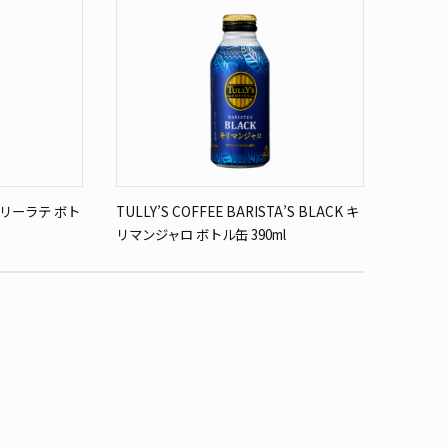
ーベリーラテ ボト
TULLY’S COFFEE BARISTA’S BLACK キ
リマンジャロ ボトル缶 390ml