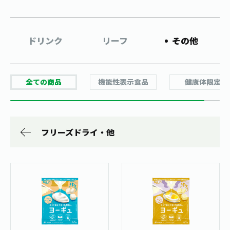
お茶の妖精
Crazy Jasmine
ドリンク
リーフ
その他
全ての商品
機能性表示食品
健康体限定
フリーズドライ・他