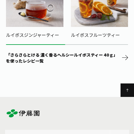
ルイボスジンジャーティー
ルイボスフルーツティー
「さらさらとける 濃く香るヘルシールイボスティー 40ｇ」
を使ったレシピ一覧