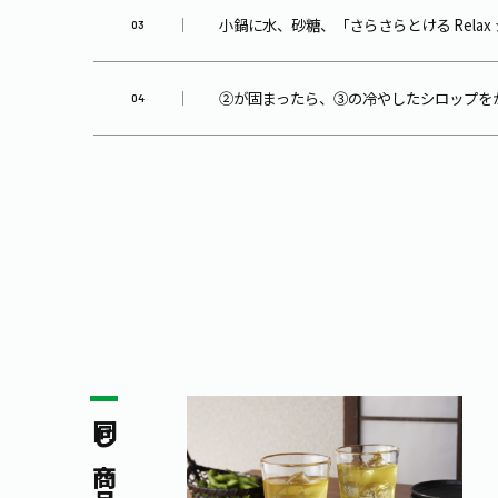
小鍋に水、砂糖、「さらさらとける Rela
②が固まったら、③の冷やしたシロップを