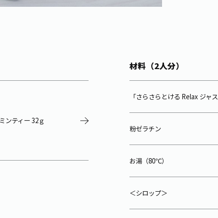
材料（2人分）
「さらさらとける Relax ジ
スミンティー 32ｇ
粉ゼラチン
お湯（80℃）
＜シロップ＞