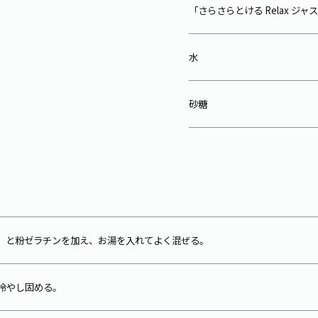
「さらさらとける Relax ジ
水
砂糖
ィー」と粉ゼラチンを加え、お湯を入れてよく混ぜる。
冷やし固める。