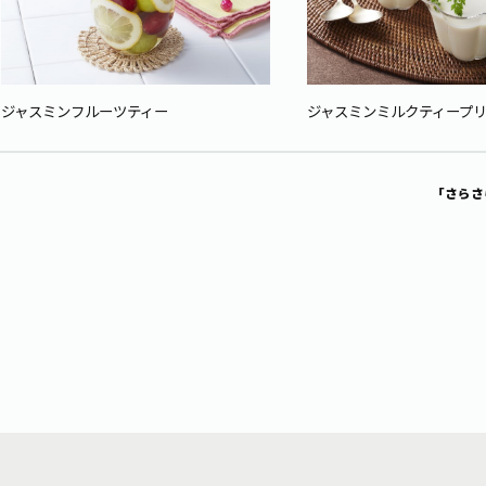
ジャスミンフルーツティー
ジャスミンミルクティープ
「さらさ