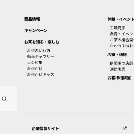
商品情報
体験・イベン
工場見学
キャンペーン
食育・イベン
お茶の複合型
お茶を知る・楽しむ
Green Tea f
お茶のいれ方
店舗・通販
動画ギャラリー
レシピ集
伊藤園の店舗
お茶百科
通信販売
お茶百科キッズ
お客様相談室
企業情報サイト