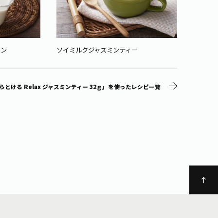
リン
ソイミルクジャスミンティー
らとける Relax ジャスミンティー 32ｇ」を使ったレシピ一覧