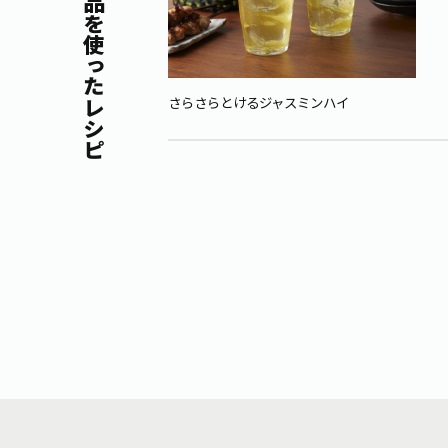
同じ商品を使ったレシピ
さらさらとけるジャスミンハイ