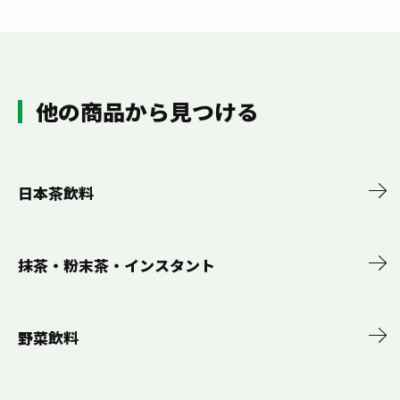
お茶の妖精
Crazy Jasmine
他の商品から見つける
日本茶飲料
抹茶・粉末茶・インスタント
野菜飲料