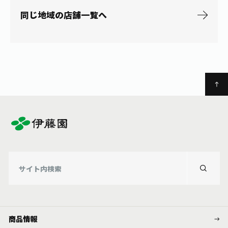
お茶の妖精
Crazy Jasmine
同じ地域の店舗一覧へ
商品情報