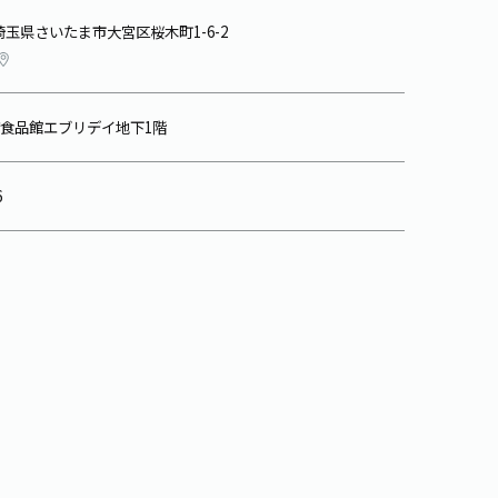
30 埼玉県さいたま市大宮区桜木町1-6-2
食品館エブリデイ地下1階
6