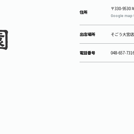
〒330-95
住所
Google map
出店場所
そごう大宮店
電話番号
048-657-731