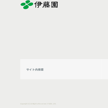
Copyright (C) All Rights Reserved. ITOEN, LTD.