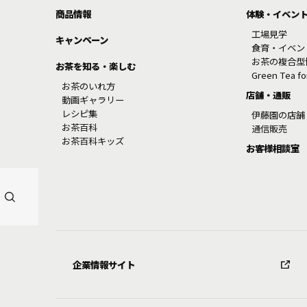
商品情報
体験・イベン
工場見学
キャンペーン
食育・イベン
お茶の複合型
お茶を知る・楽しむ
Green Tea f
お茶のいれ方
店舗・通販
動画ギャラリー
レシピ集
伊藤園の店舗
お茶百科
通信販売
お茶百科キッズ
お客様相談室
企業情報サイト